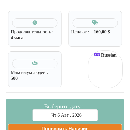
Продолжительность :
Цена от :
160,00
$
4 часа
Russian
Максимум людей :
500
Выберите дату :
Проверить Наличие