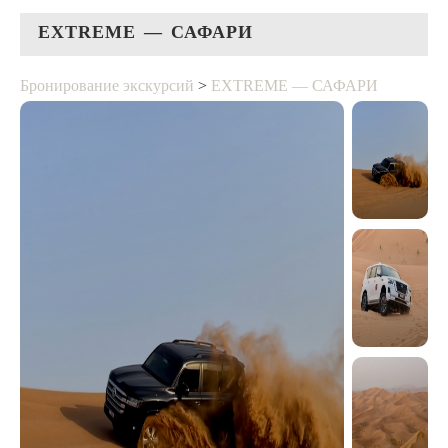
EXTREME — САФАРИ
Бронирование экскурсий
>
EXTREME — САФАРИ