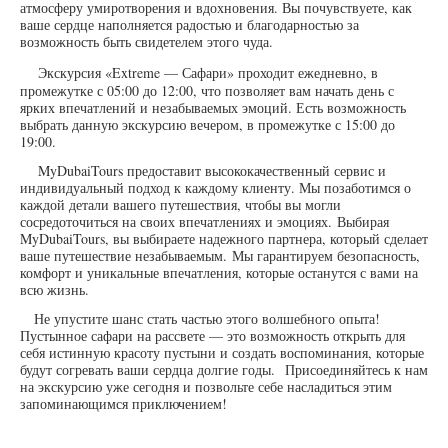
атмосферу умиротворения и вдохновения. Вы почувствуете, как
ваше сердце наполняется радостью и благодарностью за
возможность быть свидетелем этого чуда.
Экскурсия
«Extreme — Сафари»
проходит ежедневно, в
промежутке с 05:00 до 12:00, что позволяет вам начать день с
ярких впечатлений и незабываемых эмоций. Есть возможность
выбрать данную экскурсию вечером, в промежутке с 15:00 до
19:00.
MyDubaiTours предоставит высококачественный сервис и
индивидуальный подход к каждому клиенту. Мы позаботимся о
каждой детали вашего путешествия, чтобы вы могли
сосредоточиться на своих впечатлениях и эмоциях. Выбирая
MyDubaiTours, вы выбираете надежного партнера, который сделает
ваше путешествие незабываемым. Мы гарантируем безопасность,
комфорт и уникальные впечатления, которые останутся с вами на
всю жизнь.
Не упустите шанс стать частью этого волшебного опыта!
Пустынное сафари на рассвете — это возможность открыть для
себя истинную красоту пустыни и создать воспоминания, которые
будут согревать ваши сердца долгие годы. Присоединяйтесь к нам
на экскурсию уже сегодня и позвольте себе насладиться этим
запоминающимся приключением!