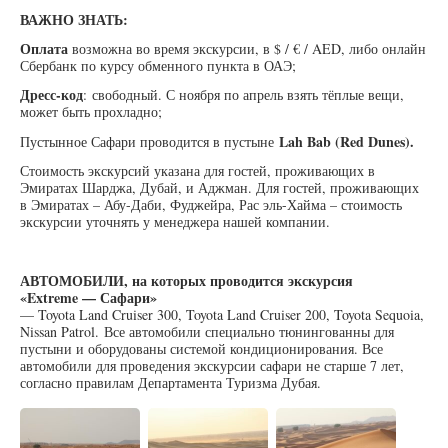
ВАЖНО ЗНАТЬ:
Оплата
возможна во время экскурсии, в $ / € / AED, либо онлайн
Сбербанк по курсу обменного пункта в ОАЭ;
Дресс-код
: свободный. С ноября по апрель взять тёплые вещи,
может быть прохладно;
Lah Bab (Red Dunes).
Пустынное Сафари проводится в пустыне
Стоимость экскурсий указана для гостей, проживающих в
Эмиратах Шарджа, Дубай, и Аджман. Для гостей, проживающих
в Эмиратах – Абу-Даби, Фуджейра, Рас эль-Хайма – стоимость
экскурсии уточнять у менеджера нашей компании.
АВТОМОБИЛИ, на которых проводится экскурсия
«Extreme — Сафари»
— Toyota Land Cruiser 300, Toyota Land Cruiser 200, Toyota Sequoia,
Nissan Patrol. Все автомобили специально тюнингованны для
пустыни и оборудованы системой кондиционирования. Все
автомобили для проведения экскурсии сафари не старше 7 лет,
согласно правилам Департамента Туризма Дубая.