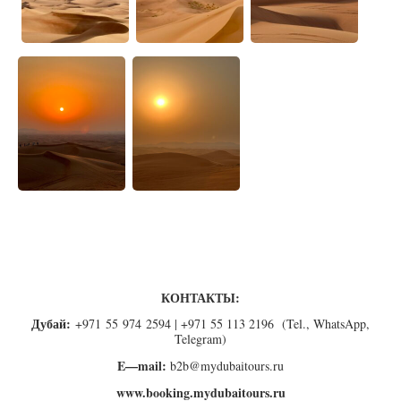
КОНТАКТЫ:
Дубай:
+971 55 974 2594 | +971 55 113 2196 (Tel., WhatsApp,
Telegram)
E—mail:
b2b@mydubaitours.ru
www.booking.mydubaitours.ru